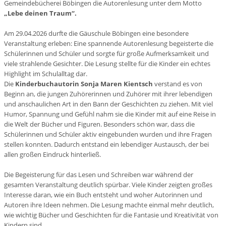
Gemeindebücherei Böbingen die Autorenlesung unter dem Motto
„Lebe deinen Traum“.
Am 29.04.2026 durfte die Gäuschule Böbingen eine besondere
Veranstaltung erleben: Eine spannende Autorenlesung begeisterte die
Schülerinnen und Schüler und sorgte für große Aufmerksamkeit und
viele strahlende Gesichter. Die Lesung stellte für die Kinder ein echtes
Highlight im Schulalltag dar.
Die
Kinderbuchautorin Sonja Maren Kientsch
verstand es von
Beginn an, die jungen Zuhörerinnen und Zuhörer mit ihrer lebendigen
und anschaulichen Art in den Bann der Geschichten zu ziehen. Mit viel
Humor, Spannung und Gefühl nahm sie die Kinder mit auf eine Reise in
die Welt der Bücher und Figuren. Besonders schön war, dass die
Schülerinnen und Schüler aktiv eingebunden wurden und ihre Fragen
stellen konnten. Dadurch entstand ein lebendiger Austausch, der bei
allen großen Eindruck hinterließ.
Die Begeisterung für das Lesen und Schreiben war während der
gesamten Veranstaltung deutlich spürbar. Viele Kinder zeigten großes
Interesse daran, wie ein Buch entsteht und woher Autorinnen und
Autoren ihre Ideen nehmen. Die Lesung machte einmal mehr deutlich,
wie wichtig Bücher und Geschichten für die Fantasie und Kreativität von
Kindern sind.