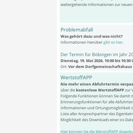
weitergehende Informationen zur neuen
Problemabfall
Was gehört dazu und was nicht?
Informationen hierüber
gibt es hier.
Der Termin für Böbingen im Jahr 2
Dienstag, 19. Mai 2026, 10:00 bis 10:30
Ort:
Vor dem Dorfgemeinschaftshaus
WertstoffAPP
Nie mehr einen Abfuhrtermin verpas
über die
kostenlose WertstoffAPP
zur 
Folgende Funktionen können Sie damit n
Erinnerungsfunktionen für alle Abfuhrte
Informationen und Ortungsmöglichkeit 
Liste aller Ansprechpartner des Eigenbet
Möglichkeit des Downloads einer ics-Dat
Hier können Sie die WerstoffAPP downlo