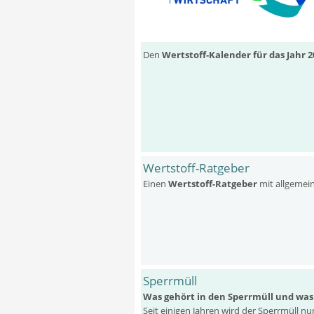
Den
Wertstoff-Kalender für das Jahr 2
Wertstoff-Ratgeber
Einen
Wertstoff-Ratgeber
mit allgemei
Sperrmüll
Was gehört in den Sperrmüll und was
Seit einigen Jahren wird der Sperrmüll n