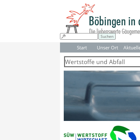
Direkt zum Seiteninhalt
Suchen
Start
Unser Ort
Aktuell
▼
Wertstoffe und Abfall