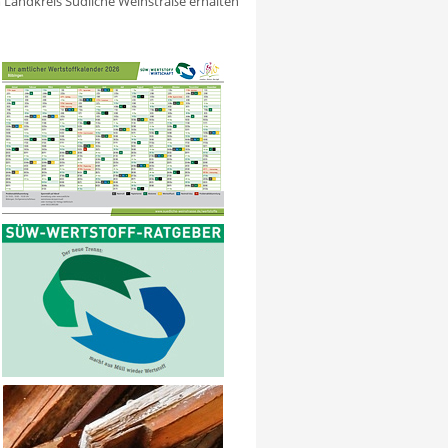
m Landkreis Südliche Weinstraße erhalten