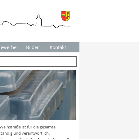
ewerbe
▼
Bilder
Kontakt
▼
▼
Weinstraße ist für die gesamte
tändig und verantwortlich.