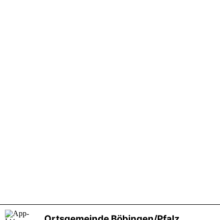
Ortsgemeinde Böbingen/Pfalz