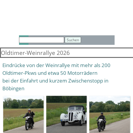
Direkt zum Seiteninhalt
Menü überspringen
Suchen
Oldtimer-Weinrallye 2026
Eindrücke von der Weinrallye mit mehr als 200
Oldtimer-Pkws und etwa 50 Motorrädern
bei der Einfahrt und kurzem Zwischenstopp in
Böbingen