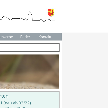
ewerbe
▼
Bilder
Kontakt
▼
▼
rten
1 (neu ab 02/22)