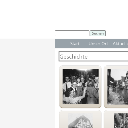
Direkt zum Seiteninhalt
Suchen
Start
Unser Ort
Aktuell
▼
Geschichte