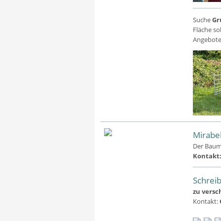
Suche
Gr
Fläche so
Angebote 
Mirabe
Der Baum 
Kontakt
Schrei
zu vers
Kontakt: