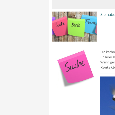
Sie hab
Die katho
unserer K
Wann genau
Kontakt