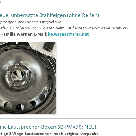
ue, unbenutzte Stahlfelgen (ohne Reifen)
ehörigen Radkappen. Original VW.
iefe 40, Größe 51/2Jx 15. Waren beim Kauf eines VW Polo dabei. Preis VB
 Familie Werner, E-Mail:
ke.werner@gmx.net
nic-Lautsprecher-Boxen SB-PMX70; NEU!
ige 3-Wege-Lautsprecher; noch original verpackt