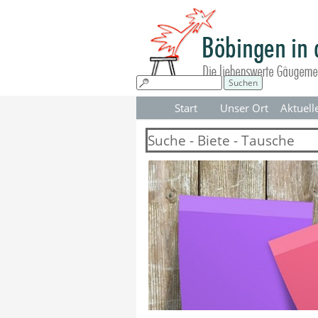
Direkt zum Seiteninhalt
Suchen
Start
Unser Ort
Aktuell
▼
Suche - Biete - Tausche