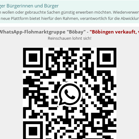
nger Bürgerinnen und Bürger
rfen wollen oder gebrauchte Sachen günstig erwerben möchten. Wiederverwe
ue Plattform bietet hierfür den Rahmen, verantwortlich für die Abwicklung
WhatsApp-Flohmarktgruppe "Böbay" -
"
Böbingen verkauft, 
Reinschauen lohnt sich!