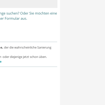
lange suchen? Oder Sie möchten eine
ser Formular aus.
ne,
der die wahrscheinliche Sanierung
r- oder diejenige jetzt schon üben.
e