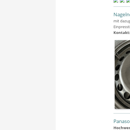
Nagelne
mit dazug
Einpresst
Kontakt:
Panaso
Hochwert