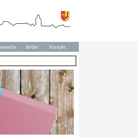
ewerbe
▼
Bilder
Kontakt
▼
▼