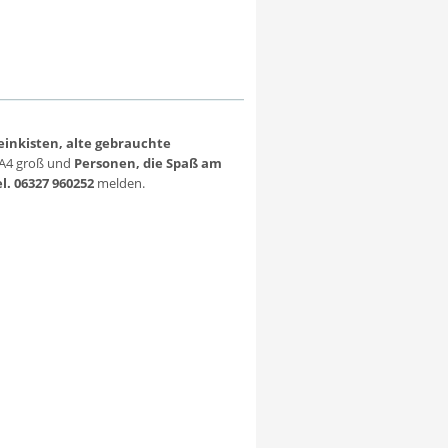
inkisten, alte gebrauchte
A4 groß und
Personen, die Spaß am
l. 06327 960252
melden.