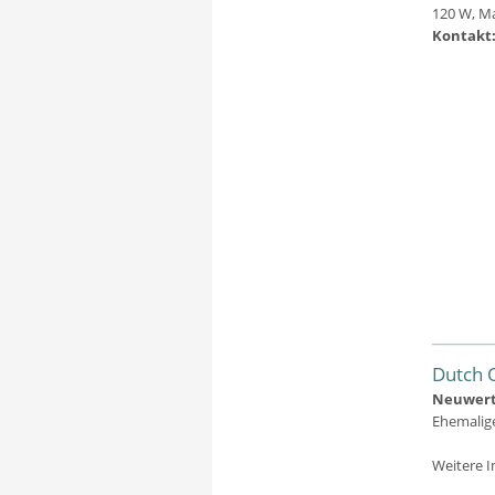
120 W, Ma
Kontakt:
Dutch 
Neuwerti
Ehemalige
Weitere I