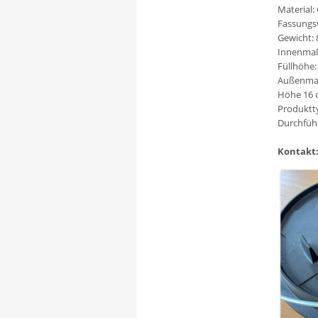
Material:
Fassungsv
Gewicht: 
Innenmaß
Füllhöhe:
Außenmaß
Höhe 16 
Produktty
Durchfüh
Kontakt