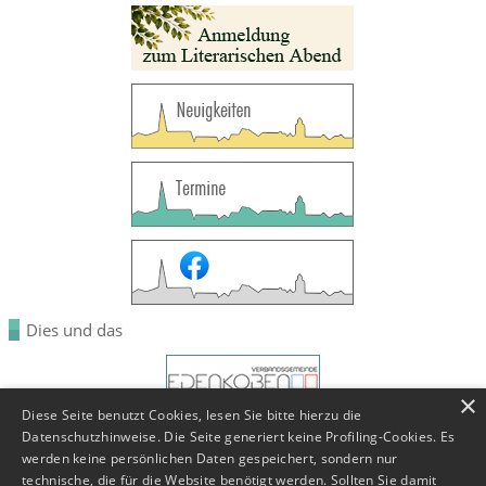
Dies und das
×
Diese Seite benutzt Cookies, lesen Sie bitte hierzu die
Datenschutzhinweise. Die Seite generiert keine Profiling-Cookies. Es
werden keine persönlichen Daten gespeichert, sondern nur
technische, die für die Website benötigt werden. Sollten Sie damit