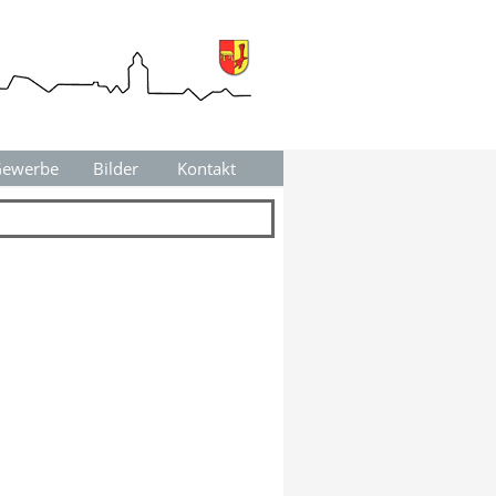
ewerbe
▼
Bilder
Kontakt
▼
▼