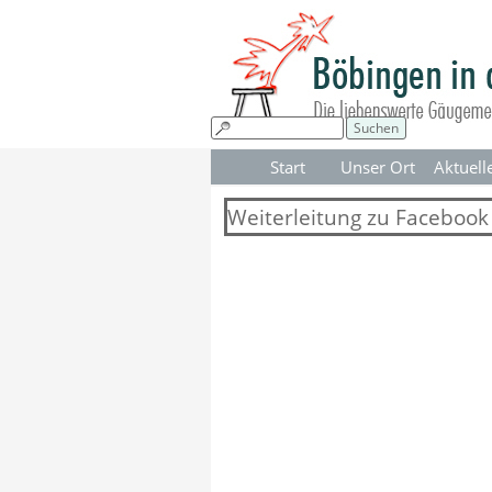
Direkt zum Seiteninhalt
Suchen
Start
Unser Ort
Aktuell
▼
Weiterleitung zu Facebook